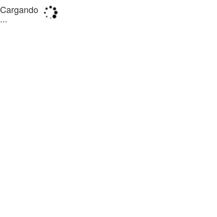
Cargando
...