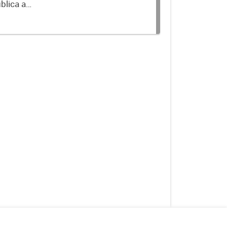
blica a
terminados