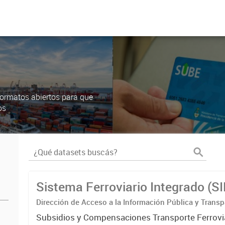
ormatos abiertos para que
os
Sistema Ferroviario Integrado (S
Dirección de Acceso a la Información Pública y Transp
Subsidios y Compensaciones Transporte Ferrovi