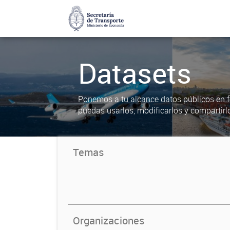
Datasets
Ponemos a tu alcance datos públicos en f
puedas usarlos, modificarlos y compartirl
Temas
Organizaciones