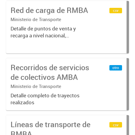
Provincial y Municipal
Red de carga de RMBA
csv
Ministerio de Transporte
Detalle de puntos de venta y
recarga a nivel nacional,
categorizados según función
Recorridos de servicios
otro
de colectivos AMBA
Ministerio de Transporte
Detalle completo de trayectos
realizados
Líneas de transporte de
csv
RMBA