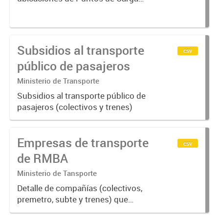
SUBE activos vigentes al
01/10/2019.-
Subsidios al transporte
csv
público de pasajeros
Ministerio de Transporte
Subsidios al transporte público de
pasajeros (colectivos y trenes)
Empresas de transporte
csv
de RMBA
Ministerio de Tansporte
Detalle de compañías (colectivos,
premetro, subte y trenes) que
operan por jurisdicción Nacional,