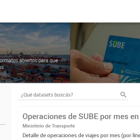
ormatos abiertos para que
os
Operaciones de SUBE por mes e
Ministerio de Transporte
Detalle de operaciones de viajes por mes (por líne