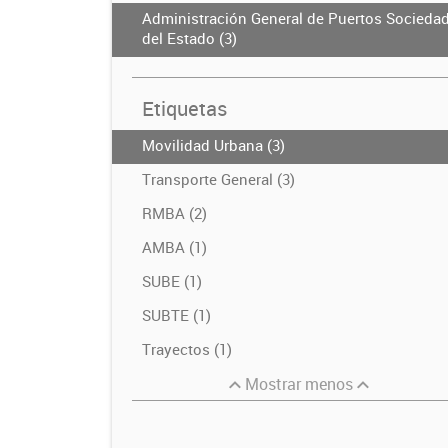
Administración General de Puertos Socieda
del Estado (3)
Etiquetas
Movilidad Urbana (3)
Transporte General (3)
RMBA (2)
AMBA (1)
SUBE (1)
SUBTE (1)
Trayectos (1)
Mostrar menos