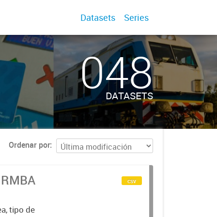
Datasets
Series
048
DATASETS
Ordenar por
n RMBA
csv
a, tipo de