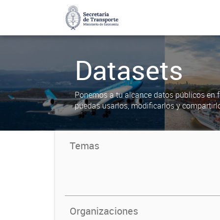
Datasets
Ponemos a tu alcance datos públicos en f
puedas usarlos, modificarlos y compartirl
Temas
Organizaciones