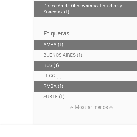
Dirección de Observatorio, Estudios y
Sistemas (1)
Etiquetas
AMBA (1)
BUENOS AIRES (1)
BUS (1)
FFCC (1)
RMBA (1)
SUBTE (1)
Mostrar menos