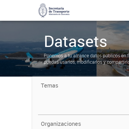
Datasets
Ponemos a tu alcance datos públicos en f
puedas usarlos, modificarlos y compartirl
Temas
Organizaciones