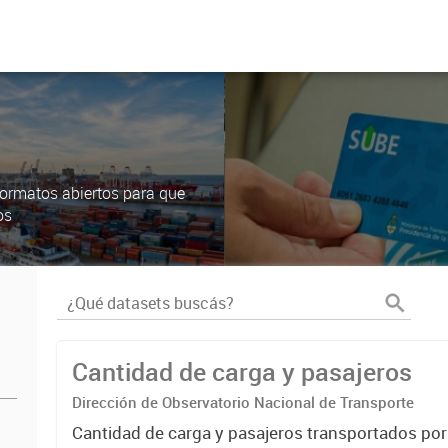
ormatos abiertos para que
os
Cantidad de carga y pasajeros
Dirección de Observatorio Nacional de Transporte
Cantidad de carga y pasajeros transportados po