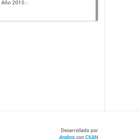
. Año 2015.-
Desarrollado por
Andino
con
CKAN