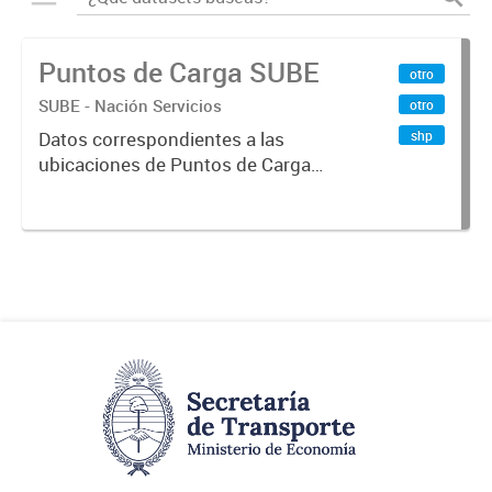
Puntos de Carga SUBE
otro
SUBE - Nación Servicios
otro
shp
Datos correspondientes a las
ubicaciones de Puntos de Carga
SUBE activos vigentes al
01/10/2019.-