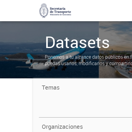
Datasets
Ponemos a tu alcance datos públicos en f
puedas usarlos, modificarlos y compartirl
Temas
Organizaciones