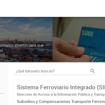
ormatos abiertos para que
os
Sistema Ferroviario Integrado (S
Dirección de Acceso a la Información Pública y Transp
Subsidios y Compensaciones Transporte Ferrovi