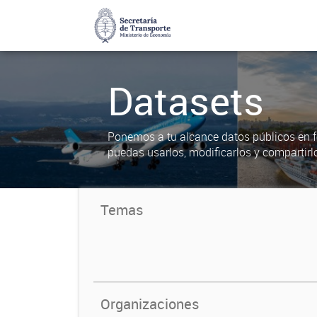
Datasets
Ponemos a tu alcance datos públicos en f
puedas usarlos, modificarlos y compartirl
Temas
Organizaciones