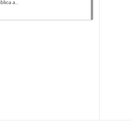
blica a
terminados