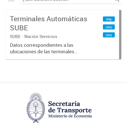
Terminales Automáticas
shp
SUBE
otro
otro
SUBE - Nación Servicios
Datos correspondientes a las
ubicaciones de las terminales
automáticas de auto servicio (TAS)
SUBE_x000D_ Terminales activos
vigentes al 01/10/2019.-