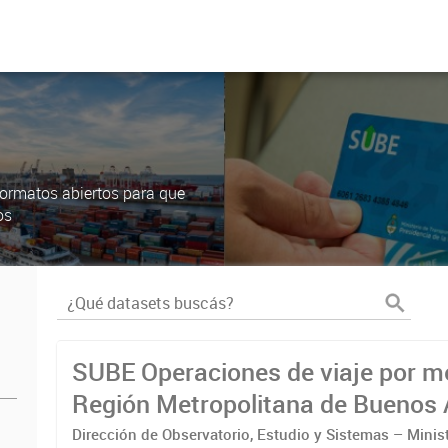
ormatos abiertos para que
os
SUBE Operaciones de viaje por m
Región Metropolitana de Buenos 
Dirección de Observatorio, Estudio y Sistemas – Minis