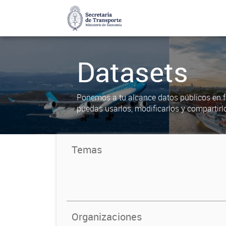
Datasets
Ponemos a tu alcance datos públicos en f
puedas usarlos, modificarlos y compartirl
Temas
Organizaciones