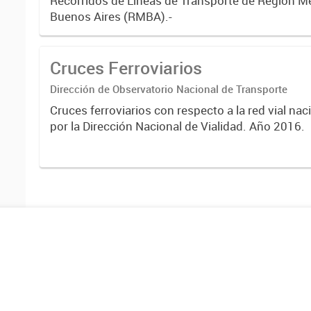
Recorridos de Líneas de Transporte de Región M
Buenos Aires (RMBA).-
Cruces Ferroviarios
Dirección de Observatorio Nacional de Transporte
Cruces ferroviarios con respecto a la red vial na
por la Dirección Nacional de Vialidad. Año 2016.