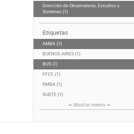
Dirección de Observatorio, Estudios y
Sistemas (1)
Etiquetas
AMBA (1)
BUENOS AIRES (1)
BUS (1)
FFCC (1)
RMBA (1)
SUBTE (1)
Mostrar menos