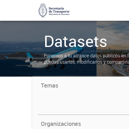
Datasets
Ponemos a tu alcance datos públicos en f
puedas usarlos, modificarlos y compartirl
Temas
Organizaciones