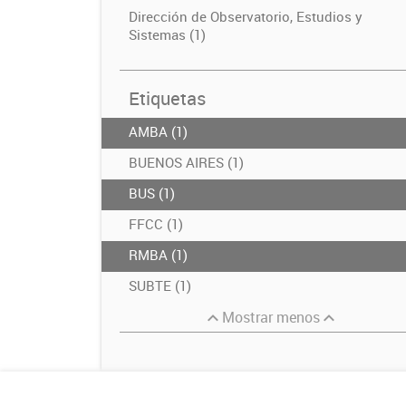
Dirección de Observatorio, Estudios y
Sistemas (1)
Etiquetas
AMBA (1)
BUENOS AIRES (1)
BUS (1)
FFCC (1)
RMBA (1)
SUBTE (1)
Mostrar menos