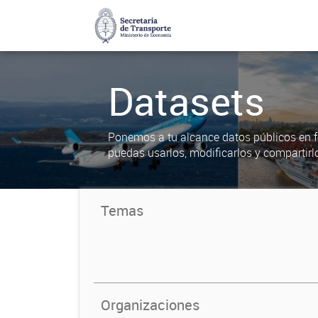
Datasets
Ponemos a tu alcance datos públicos en f
puedas usarlos, modificarlos y compartirl
Temas
Organizaciones