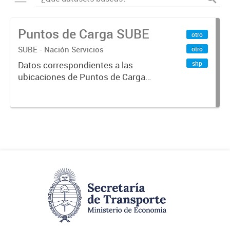
Puntos de Carga SUBE
otro
SUBE - Nación Servicios
otro
shp
Datos correspondientes a las
ubicaciones de Puntos de Carga
SUBE activos vigentes al
01/10/2019.-