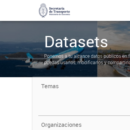
Datasets
Ponemos a tu alcance datos públicos en f
puedas usarlos, modificarlos y compartirl
Temas
Organizaciones