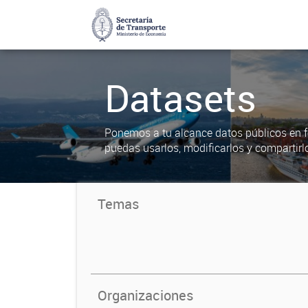
Datasets
Ponemos a tu alcance datos públicos en f
puedas usarlos, modificarlos y compartirl
Temas
Organizaciones