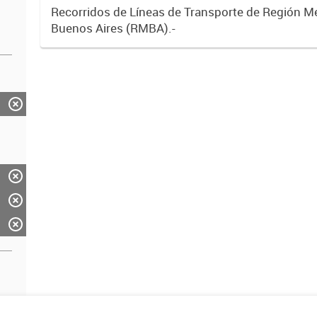
Recorridos de Líneas de Transporte de Región M
Buenos Aires (RMBA).-