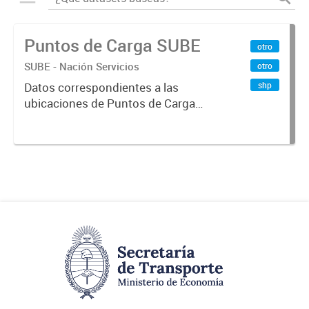
Puntos de Carga SUBE
otro
SUBE - Nación Servicios
otro
shp
Datos correspondientes a las
ubicaciones de Puntos de Carga
SUBE activos vigentes al
01/10/2019.-