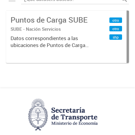
Puntos de Carga SUBE
otro
SUBE - Nación Servicios
otro
shp
Datos correspondientes a las
ubicaciones de Puntos de Carga
SUBE activos vigentes al
01/10/2019.-