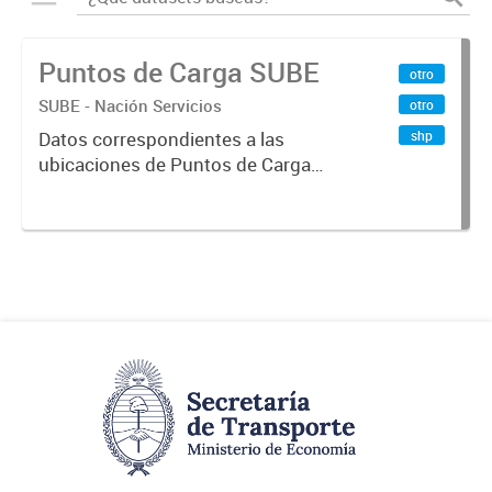
Puntos de Carga SUBE
otro
SUBE - Nación Servicios
otro
shp
Datos correspondientes a las
ubicaciones de Puntos de Carga
SUBE activos vigentes al
01/10/2019.-