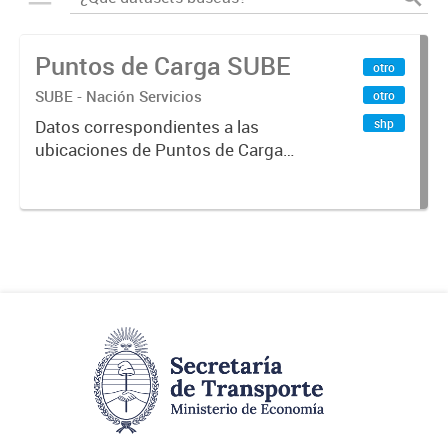
Puntos de Carga SUBE
otro
SUBE - Nación Servicios
otro
shp
Datos correspondientes a las
ubicaciones de Puntos de Carga
SUBE activos vigentes al
01/10/2019.-