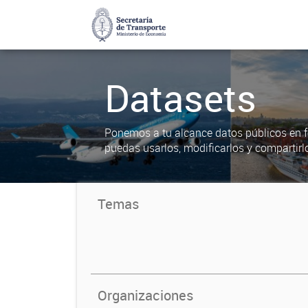
Datasets
Ponemos a tu alcance datos públicos en f
puedas usarlos, modificarlos y compartirl
Temas
Organizaciones