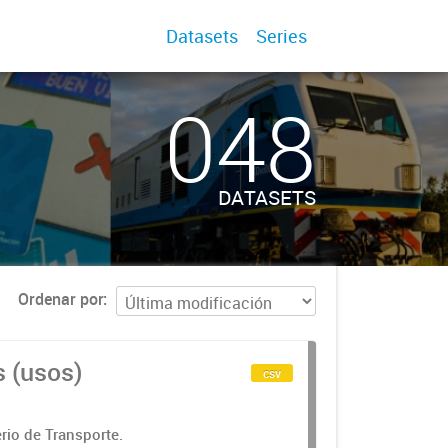
Datasets
Series
048
DATASETS
Ordenar por
s (usos)
csv
rio de Transporte.