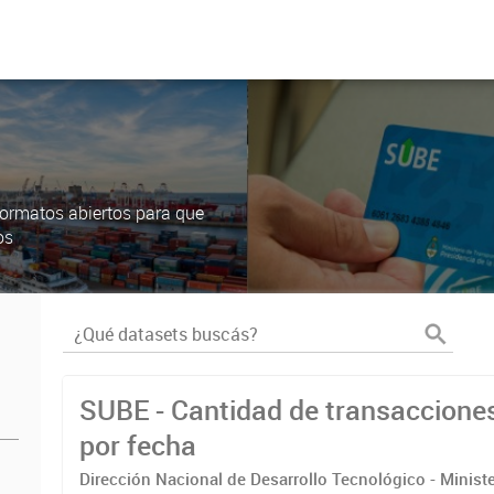
ormatos abiertos para que
os
SUBE - Cantidad de transaccione
por fecha
Dirección Nacional de Desarrollo Tecnológico - Ministe