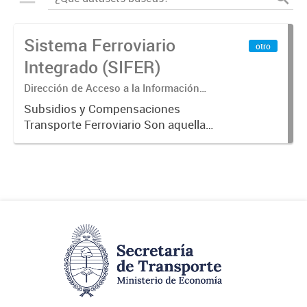
Sistema Ferroviario
otro
Integrado (SIFER)
Dirección de Acceso a la Información
Pública y Transparencia
Subsidios y Compensaciones
Transporte Ferroviario Son aquellas
transferencias realizadas por la
Adm. Pública a empresas o
consumidores, para permitir que
determinados servicios sean
provistos...