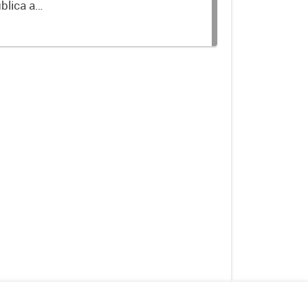
blica a
terminados