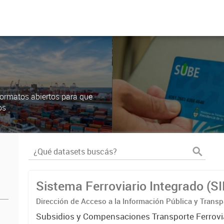
ormatos abiertos para que
os
Sistema Ferroviario Integrado (S
Dirección de Acceso a la Información Pública y Transp
Subsidios y Compensaciones Transporte Ferrovi