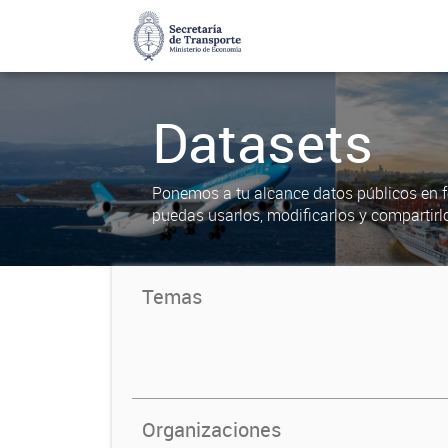
Datasets
Ponemos a tu alcance datos públicos en f
puedas usarlos, modificarlos y compartirl
Temas
Organizaciones