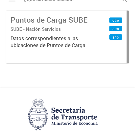
Puntos de Carga SUBE
otro
SUBE - Nación Servicios
otro
shp
Datos correspondientes a las
ubicaciones de Puntos de Carga
SUBE activos vigentes al
01/10/2019.-