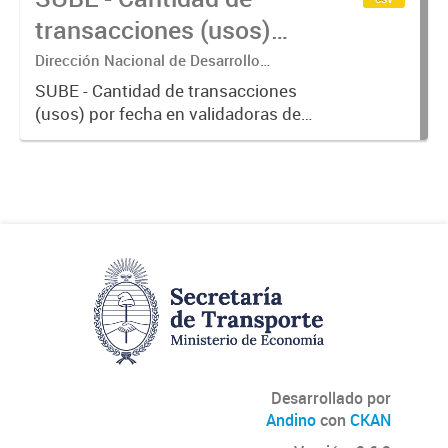
transacciones (usos)
por fecha
Dirección Nacional de Desarrollo
Tecnológico - Ministerio de Transporte.
SUBE - Cantidad de transacciones
(usos) por fecha en validadoras de
la red SUBE.
Desarrollado por
Andino
con
CKAN