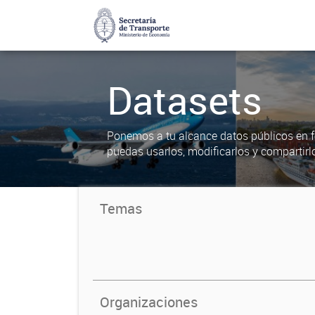
Datasets
Ponemos a tu alcance datos públicos en f
puedas usarlos, modificarlos y compartirl
Temas
Organizaciones