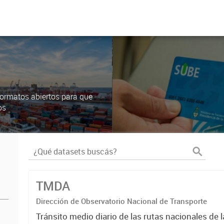
ormatos abiertos para que
os
TMDA
Dirección de Observatorio Nacional de Transporte
Tránsito medio diario de las rutas nacionales de 