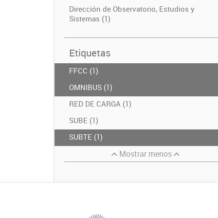
Dirección de Observatorio, Estudios y
Sistemas (1)
Etiquetas
FFCC (1)
OMNIBUS (1)
RED DE CARGA (1)
SUBE (1)
SUBTE (1)
Mostrar menos