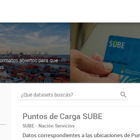
ormatos abiertos para que
os
Puntos de Carga SUBE
SUBE - Nación Servicios
Datos correspondientes a las ubicaciones de Pu