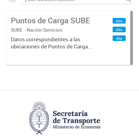
Puntos de Carga SUBE
otro
SUBE - Nación Servicios
otro
shp
Datos correspondientes a las
ubicaciones de Puntos de Carga
SUBE activos vigentes al
01/10/2019.-