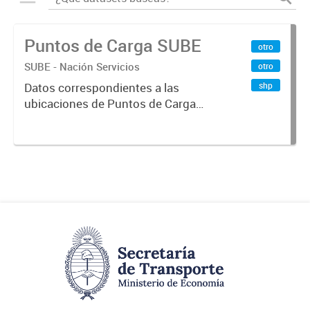
Puntos de Carga SUBE
otro
SUBE - Nación Servicios
otro
shp
Datos correspondientes a las
ubicaciones de Puntos de Carga
SUBE activos vigentes al
01/10/2019.-