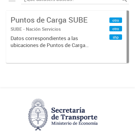
Puntos de Carga SUBE
otro
SUBE - Nación Servicios
otro
shp
Datos correspondientes a las
ubicaciones de Puntos de Carga
SUBE activos vigentes al
01/10/2019.-