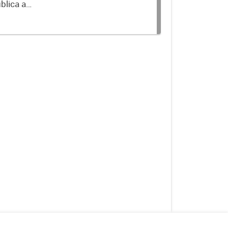
blica a
terminados