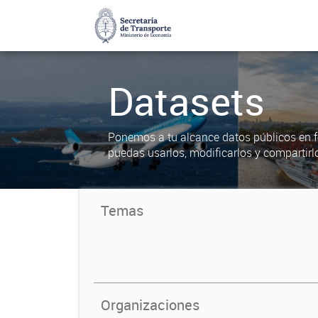
Datasets
Ponemos a tu alcance datos públicos en f
puedas usarlos, modificarlos y compartirl
Temas
Organizaciones