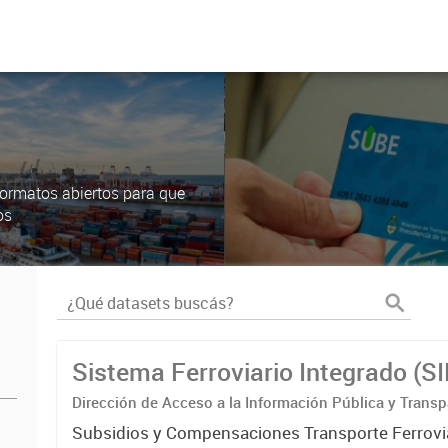
ormatos abiertos para que
os
Sistema Ferroviario Integrado (S
Dirección de Acceso a la Información Pública y Transp
Subsidios y Compensaciones Transporte Ferrovi