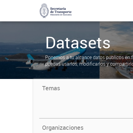
Datasets
Ponemos a tu alcance datos públicos en f
puedas usarlos, modificarlos y compartirl
Temas
Organizaciones