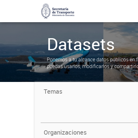
Datasets
Ponemos a tu alcance datos públicos en f
puedas usarlos, modificarlos y compartirl
Temas
Organizaciones