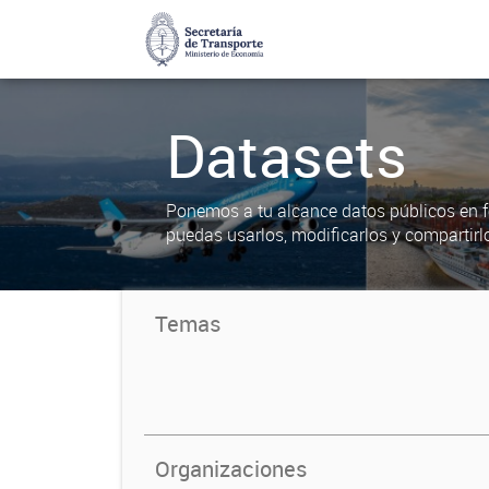
Datasets
Ponemos a tu alcance datos públicos en f
puedas usarlos, modificarlos y compartirl
Temas
Organizaciones