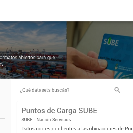
ormatos abiertos para que
os
Puntos de Carga SUBE
SUBE - Nación Servicios
Datos correspondientes a las ubicaciones de Pu