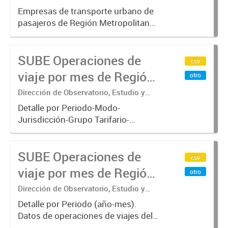
Sistemas – Ministerio de Transporte
Buenos Aires - SUBE
Empresas de transporte urbano de
pasajeros de Región Metropolitana
de Buenos Aires incluyendo trenes,
subterráneo, pre metro y colectivos.
SUBE Operaciones de
Empresas que operan con
csv
SUBE_x000D_ .-
viaje por mes de Región
otro
Metropolitana de
Dirección de Observatorio, Estudio y
Sistemas – Ministerio de Transporte
Buenos Aires, agregado
Detalle por Periodo-Modo-
Jurisdicción-Grupo Tarifario-
Empresa-Línea. Datos de
operaciones de viajes del sistema
SUBE Operaciones de
único de boleto electrónico(SUBE)
csv
para el periodo registrado desde
viaje por mes de Región
otro
01/01/2013 hasta...
Metropolitana de
Dirección de Observatorio, Estudio y
Sistemas – Ministerio de Transporte
Buenos Aires, agregado
Detalle por Periodo (año-mes).
Datos de operaciones de viajes del
por Mes
sistema único de boleto