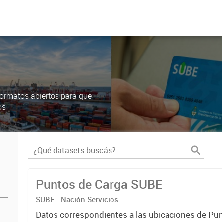
ormatos abiertos para que
os
Puntos de Carga SUBE
SUBE - Nación Servicios
Datos correspondientes a las ubicaciones de Pu