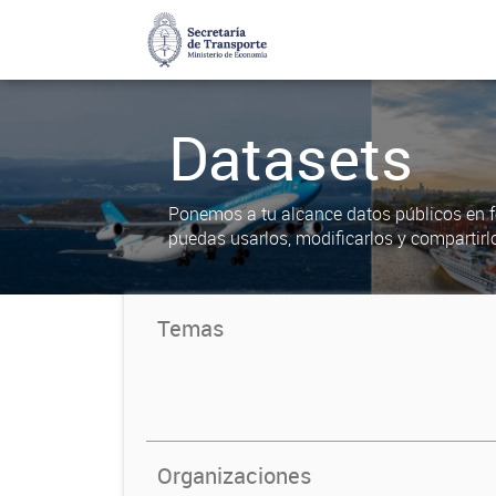
Datasets
Ponemos a tu alcance datos públicos en f
puedas usarlos, modificarlos y compartirl
Temas
Organizaciones