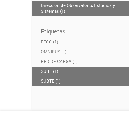
Dirección de Observatorio, Estudios y
Sistemas (1)
Etiquetas
FFCC (1)
OMNIBUS (1)
RED DE CARGA (1)
SUBE (1)
SUBTE (1)