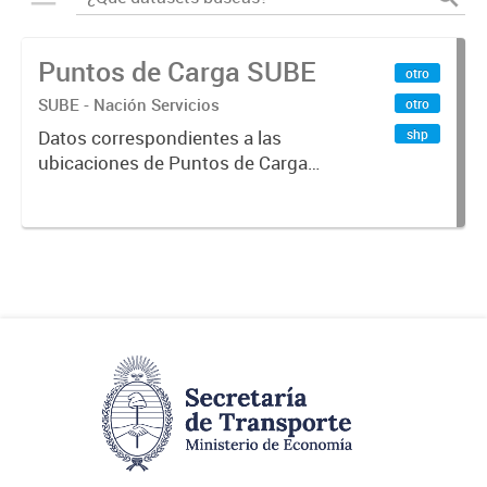
Puntos de Carga SUBE
otro
SUBE - Nación Servicios
otro
shp
Datos correspondientes a las
ubicaciones de Puntos de Carga
SUBE activos vigentes al
01/10/2019.-