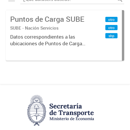
Puntos de Carga SUBE
otro
SUBE - Nación Servicios
otro
shp
Datos correspondientes a las
ubicaciones de Puntos de Carga
SUBE activos vigentes al
01/10/2019.-