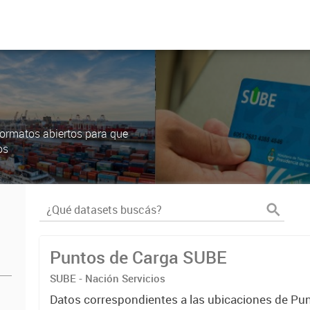
ormatos abiertos para que
os
Puntos de Carga SUBE
SUBE - Nación Servicios
Datos correspondientes a las ubicaciones de Pu