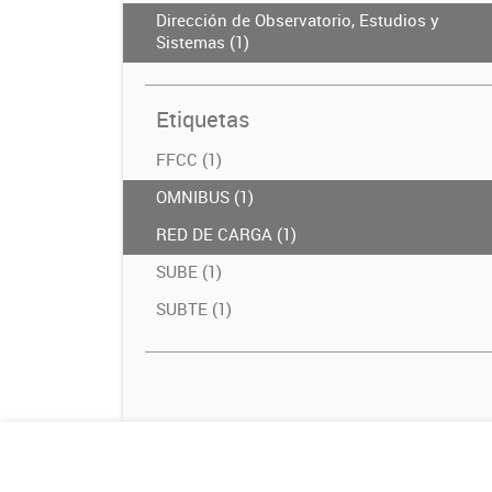
Dirección de Observatorio, Estudios y
Sistemas (1)
Etiquetas
FFCC (1)
OMNIBUS (1)
RED DE CARGA (1)
SUBE (1)
SUBTE (1)