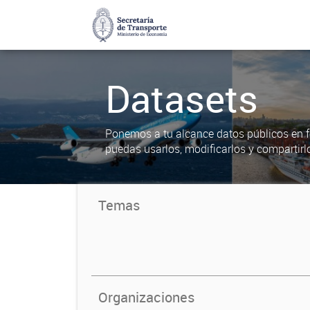
Datasets
Ponemos a tu alcance datos públicos en f
puedas usarlos, modificarlos y compartirl
Temas
Organizaciones