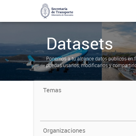
Datasets
Ponemos a tu alcance datos públicos en f
puedas usarlos, modificarlos y compartirl
Temas
Organizaciones