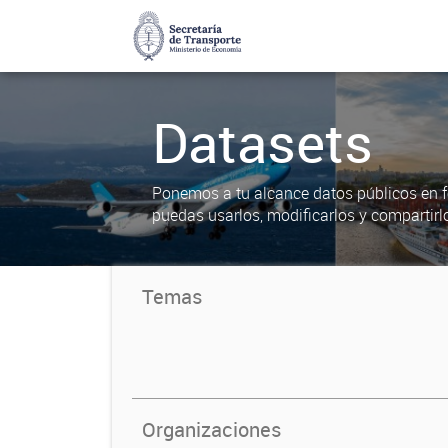
Datasets
Ponemos a tu alcance datos públicos en f
puedas usarlos, modificarlos y compartirl
Temas
Organizaciones