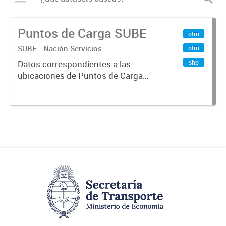
Puntos de Carga SUBE
otro
SUBE - Nación Servicios
otro
shp
Datos correspondientes a las
ubicaciones de Puntos de Carga
SUBE activos vigentes al
01/10/2019.-