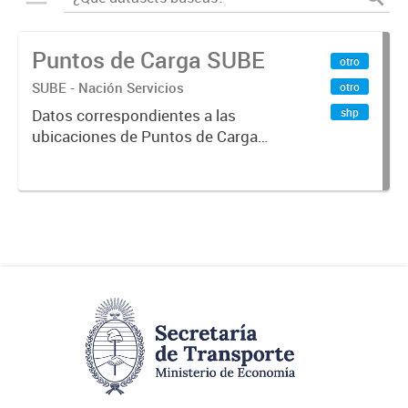
Puntos de Carga SUBE
otro
SUBE - Nación Servicios
otro
shp
Datos correspondientes a las
ubicaciones de Puntos de Carga
SUBE activos vigentes al
01/10/2019.-