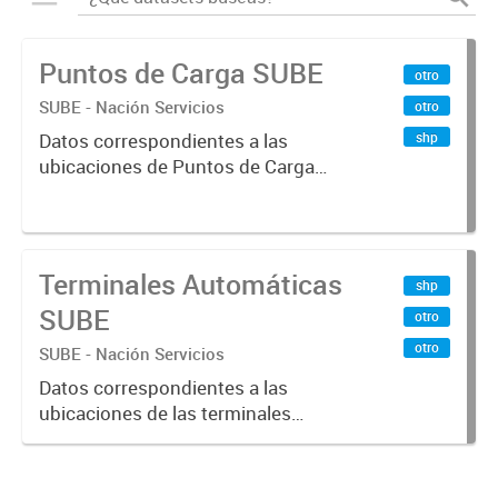
Puntos de Carga SUBE
otro
SUBE - Nación Servicios
otro
shp
Datos correspondientes a las
ubicaciones de Puntos de Carga
SUBE activos vigentes al
01/10/2019.-
Terminales Automáticas
shp
SUBE
otro
otro
SUBE - Nación Servicios
Datos correspondientes a las
ubicaciones de las terminales
automáticas de auto servicio (TAS)
SUBE_x000D_ Terminales activos
vigentes al 01/10/2019.-