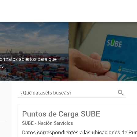
ormatos abiertos para que
os
Puntos de Carga SUBE
SUBE - Nación Servicios
Datos correspondientes a las ubicaciones de Pu