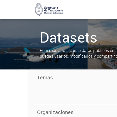
Datasets
Ponemos a tu alcance datos públicos en f
puedas usarlos, modificarlos y compartirl
Temas
Organizaciones