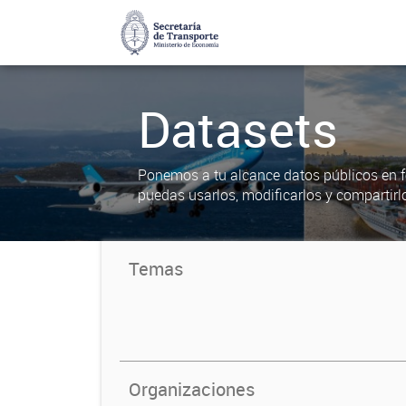
Datasets
Ponemos a tu alcance datos públicos en f
puedas usarlos, modificarlos y compartirl
Temas
Organizaciones