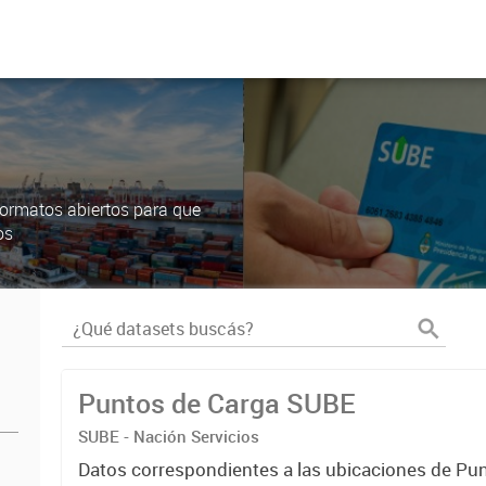
ormatos abiertos para que
os
Puntos de Carga SUBE
SUBE - Nación Servicios
Datos correspondientes a las ubicaciones de Pu