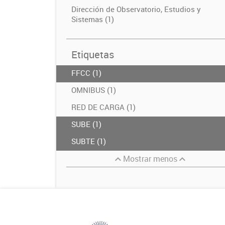
Dirección de Observatorio, Estudios y
Sistemas (1)
Etiquetas
FFCC (1)
OMNIBUS (1)
RED DE CARGA (1)
SUBE (1)
SUBTE (1)
Mostrar menos