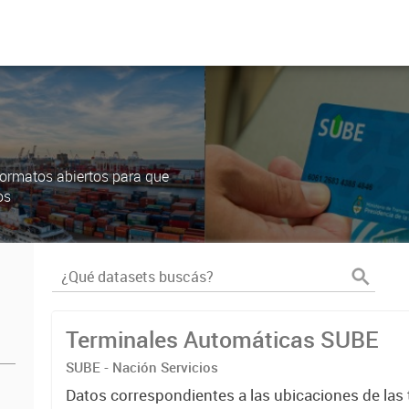
ormatos abiertos para que
os
Terminales Automáticas SUBE
SUBE - Nación Servicios
Datos correspondientes a las ubicaciones de las