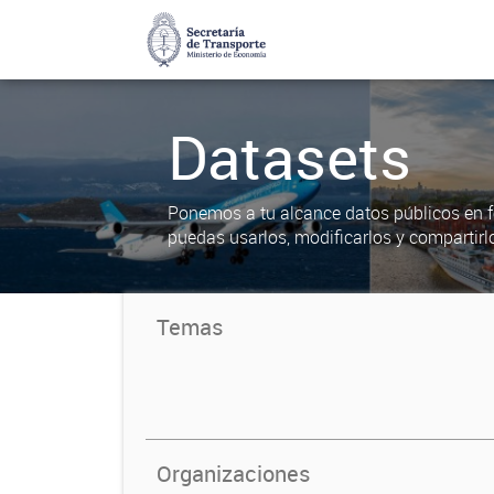
Datasets
Ponemos a tu alcance datos públicos en f
puedas usarlos, modificarlos y compartirl
Temas
Organizaciones