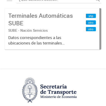
Terminales Automáticas
shp
SUBE
otro
otro
SUBE - Nación Servicios
Datos correspondientes a las
ubicaciones de las terminales
automáticas de auto servicio (TAS)
SUBE_x000D_ Terminales activos
vigentes al 01/10/2019.-